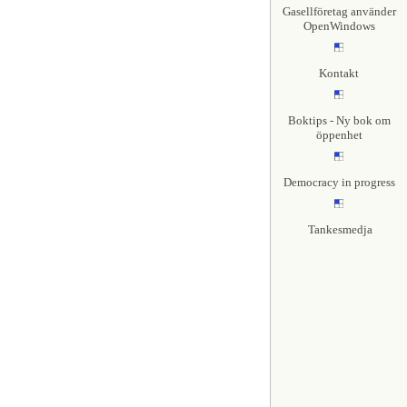
Gasellföretag använder
OpenWindows
Kontakt
Boktips - Ny bok om
öppenhet
Democracy in progress
Tankesmedja