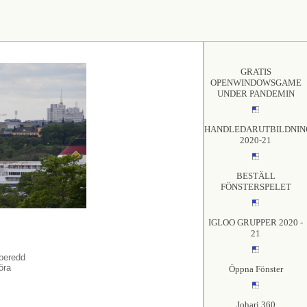
GRATIS
OPENWINDOWSGAME
UNDER PANDEMIN
HANDLEDARUTBILDNIN
2020-21
BESTÄLL
FÖNSTERSPELET
IGLOO GRUPPER 2020 -
21
 beredd
föra
Öppna Fönster
Johari 360