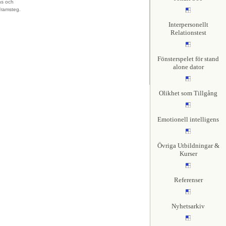
ns och
framsteg.
Interpersonellt
Relationstest
Fönsterspelet för stand
alone dator
Olikhet som Tillgång
Emotionell intelligens
Övriga Utbildningar &
Kurser
Referenser
Nyhetsarkiv