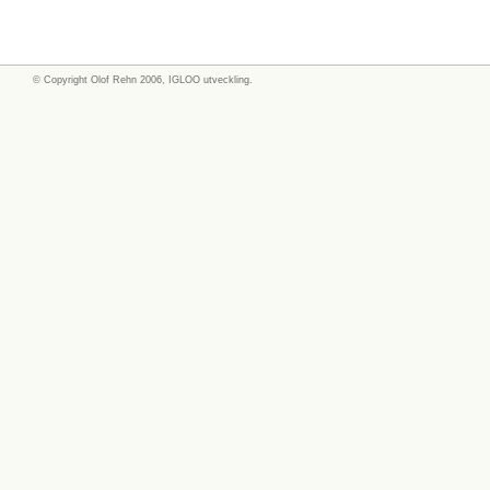
© Copyright
Olof Rehn
2006, IGLOO utveckling.