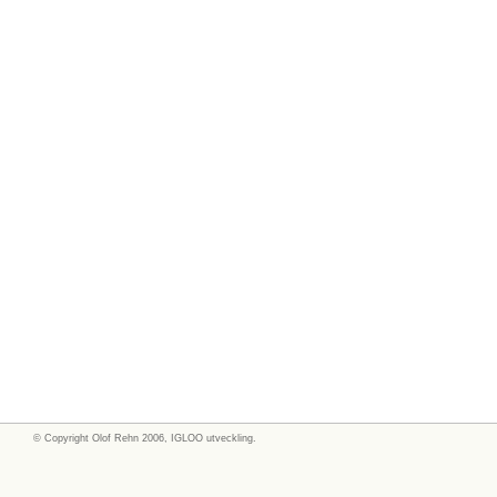
© Copyright
Olof Rehn
2006, IGLOO utveckling.