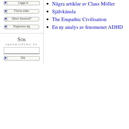
Några artiklar av Claus Möller
Självkänsla
Första sidan
The Empathic Civilisation
Glömt lösenord?
En ny analys av fenomenet ADHD
Registrera dig
Sök
openwindows.se