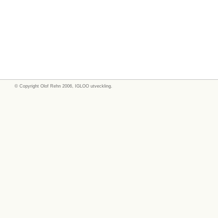
© Copyright
Olof Rehn
2006, IGLOO utveckling.