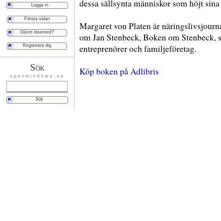
dessa sällsynta människor som höjt sina r
Första sidan
Margaret von Platen är näringslivsjourna
Glömt lösenord?
om Jan Stenbeck, Boken om Stenbeck, s
Registrera dig
entreprenörer och familjeföretag.
Sök
Köp boken på Adlibris
openwindows.se