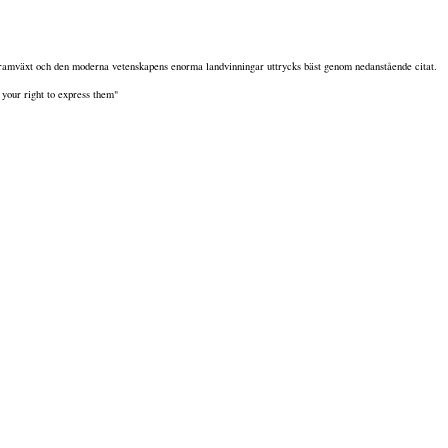
amväxt och den moderna vetenskapens enorma landvinningar uttrycks bäst genom nedanstående citat.
 your right to express them"