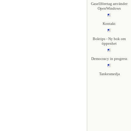
Gasellföretag använder
OpenWindows
Kontakt
Boktips - Ny bok om
öppenhet
Democracy in progress
Tankesmedja