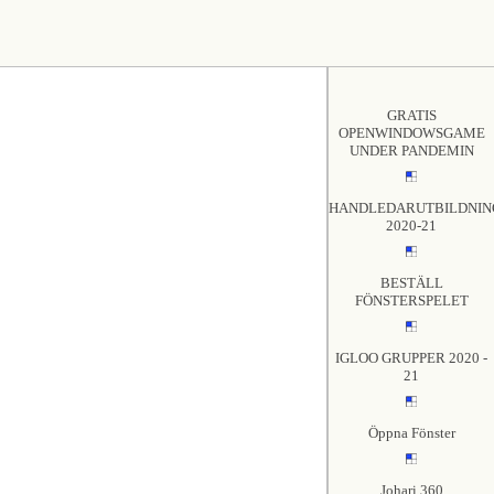
GRATIS
OPENWINDOWSGAME
UNDER PANDEMIN
HANDLEDARUTBILDNIN
2020-21
BESTÄLL
FÖNSTERSPELET
IGLOO GRUPPER 2020 -
21
Öppna Fönster
Johari 360